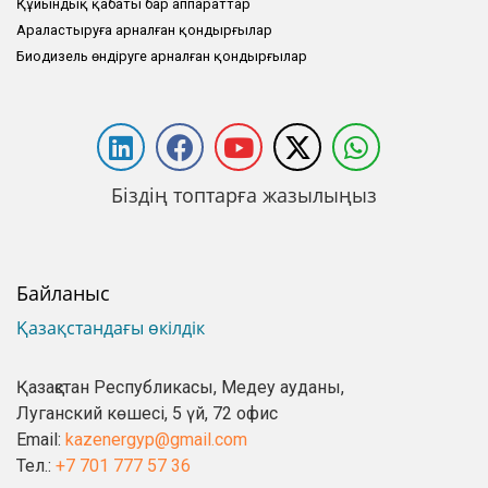
Құйындық қабаты бар аппараттар
Араластыруға арналған қондырғылар
Биодизель өндіруге арналған қондырғылар
Біздің топтарға жазылыңыз
Байланыс
Қазақстандағы өкілдік
Қазақстан Республикасы, Медеу ауданы,
Луганский көшесі, 5 үй, 72 офис
Email:
kazenergyp@gmail.com
Тел.:
+7 701 777 57 36