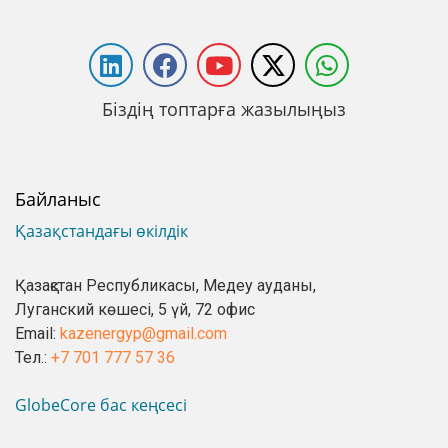
Біздің топтарға жазылыңыз
Байланыс
Қазақстандағы өкілдік
Қазақстан Республикасы, Медеу ауданы,
Луганский көшесі, 5 үй, 72 офис
Email:
kazenergyp@gmail.com
Тел.:
+7 701 777 57 36
GlobeCore бас кеңсесі