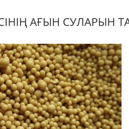
СІНІҢ АҒЫН СУЛАРЫН Т