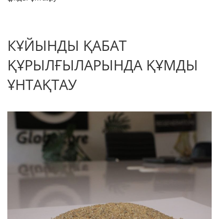
КҰЙЫНДЫ ҚАБАТ
ҚҰРЫЛҒЫЛАРЫНДА ҚҰМДЫ
ҰНТАҚТАУ