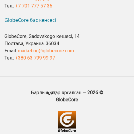
Тел.:
+7 701 777 57 36
GlobeCore бас кеңсесі
GlobeCore, Sadovskogo көшесі, 14
Полтава, Украина, 36034
Email:
marketing@globecore.com
Тел.:
+380 63 799 99 97
Барлық құқықтар қорғалған —
2026 ©
GlobeCore