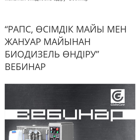
“РАПС, ӨСІМДІК МАЙЫ МЕН
ЖАНУАР МАЙЫНАН
БИОДИЗЕЛЬ ӨНДІРУ”
ВЕБИНАР