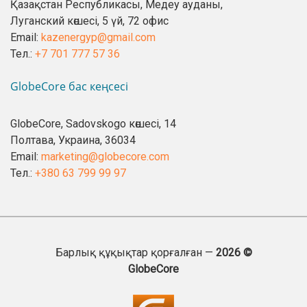
Қазақстан Республикасы, Медеу ауданы,
Луганский көшесі, 5 үй, 72 офис
Email:
kazenergyp@gmail.com
Тел.:
+7 701 777 57 36
GlobeCore бас кеңсесі
GlobeCore, Sadovskogo көшесі, 14
Полтава, Украина, 36034
Email:
marketing@globecore.com
Тел.:
+380 63 799 99 97
Барлық құқықтар қорғалған —
2026 ©
GlobeCore