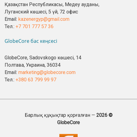
Қазақстан Республикасы, Медеу ауданы,
Луганский көшесі, 5 үй, 72 офис
Email:
kazenergyp@gmail.com
Тел.:
+7 701 777 57 36
GlobeCore бас кеңсесі
GlobeCore, Sadovskogo көшесі, 14
Полтава, Украина, 36034
Email:
marketing@globecore.com
Тел.:
+380 63 799 99 97
Барлық құқықтар қорғалған —
2026 ©
GlobeCore