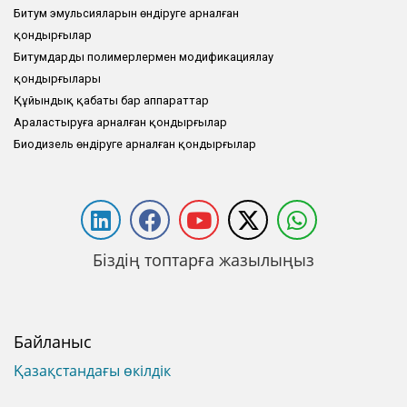
Битум эмульсияларын өндіруге арналған
қондырғылар
Битумдарды полимерлермен модификациялау
қондырғылары
Құйындық қабаты бар аппараттар
Араластыруға арналған қондырғылар
Биодизель өндіруге арналған қондырғылар
Біздің топтарға жазылыңыз
Байланыс
Қазақстандағы өкілдік