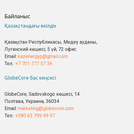
Байланыс
Қазақстандағы өкілдік
Қазақстан Республикасы, Медеу ауданы,
Луганский көшесі, 5 үй, 72 офис
Email:
kazenergyp@gmail.com
Тел.:
+7 701 777 57 36
GlobeCore бас кеңсесі
GlobeCore, Sadovskogo көшесі, 14
Полтава, Украина, 36034
Email:
marketing@globecore.com
Тел.:
+380 63 799 99 97