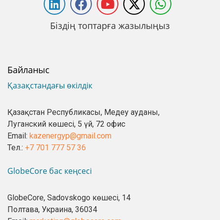
Біздің топтарға жазылыңыз
Байланыс
Қазақстандағы өкілдік
Қазақстан Республикасы, Медеу ауданы,
Луганский көшесі, 5 үй, 72 офис
Email:
kazenergyp@gmail.com
Тел.:
+7 701 777 57 36
GlobeCore бас кеңсесі
GlobeCore, Sadovskogo көшесі, 14
Полтава, Украина, 36034